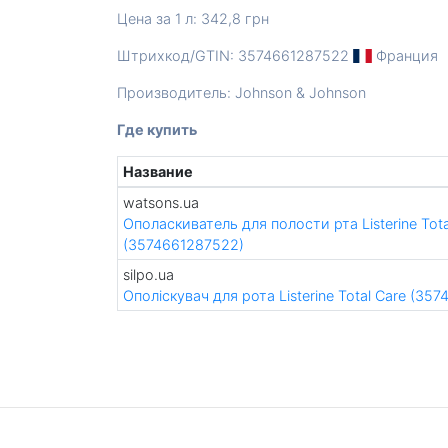
Цена за 1 л: 342,8 грн
Штрихкод/GTIN: 3574661287522
Франция
Производитель: Johnson & Johnson
Где купить
Название
watsons.ua
Ополаскиватель для полости рта Listerine Tot
(3574661287522)
silpo.ua
Ополіскувач для рота Listerine Total Care (35