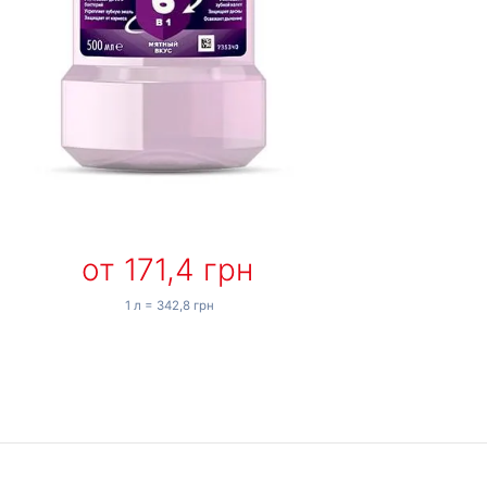
от 171,4 грн
1 л = 342,8 грн