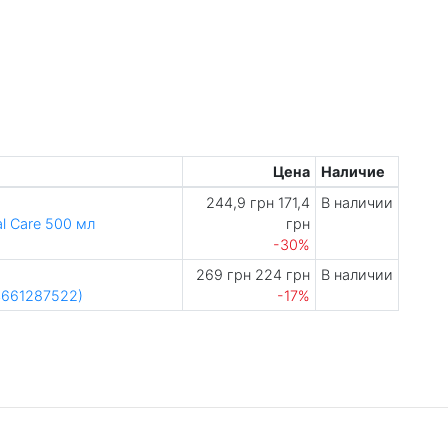
Цена
Наличие
244,9 грн
171,4
В наличии
al Care 500 мл
грн
-30%
269 грн
224 грн
В наличии
74661287522)
-17%