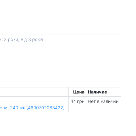
и, 3 роки, Від 3 років
Цена
Наличие
44 грн
Нет в наличии
они, 240 мл (4600702083422)