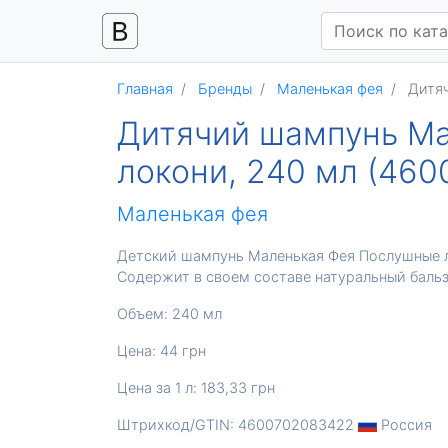
Главная
Бренды
Маленькая фея
Дитяч
Дитячий шампунь Ма
локони, 240 мл (46
Маленькая фея
Детский шампунь Маленькая Фея Послушные л
Содержит в своем составе натуральный бальза
Объем: 240 мл
Цена: 44 грн
Цена за 1 л: 183,33 грн
Штрихкод/GTIN: 4600702083422
Россия