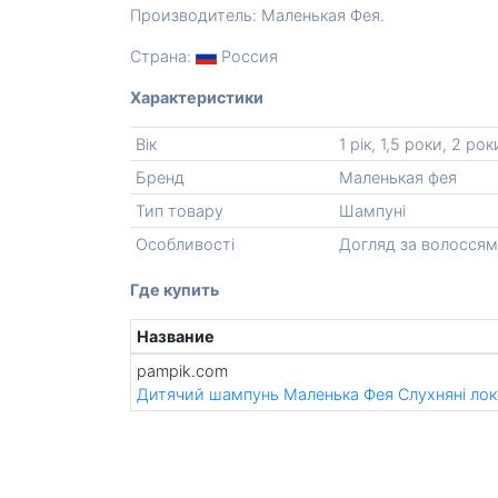
Производитель: Маленькая Фея.
Страна:
Россия
Характеристики
Вік
1 рік, 1,5 роки, 2 рок
Бренд
Маленькая фея
Тип товару
Шампуні
Особливості
Догляд за волоссям
Где купить
Название
pampik.com
Дитячий шампунь Маленька Фея Слухняні лок