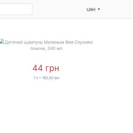
UAH
44 грн
1 л = 183,33 грн