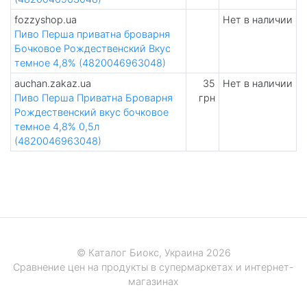
fozzyshop.ua
Нет в наличии
Пиво Перша приватна броварня
Бочковое Рождественский Вкус
темное 4,8% (4820046963048)
auchan.zakaz.ua
35
Нет в наличии
Пиво Перша Приватна Броварня
грн
Рождественский вкус бочковое
темное 4,8% 0,5л
(4820046963048)
© Каталог Биокс, Украина 2026
Сравнение цен на продукты в супермаркетах и интернет-
магазинах