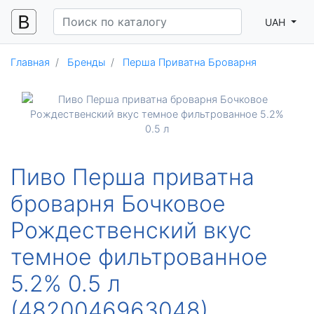
UAH
Главная
Бренды
Перша Приватна Броварня
Пиво Перша приватна
броварня Бочковое
Рождественский вкус
темное фильтрованное
5.2% 0.5 л
(4820046963048)