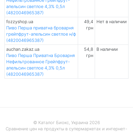
Нефильтрованное Грейпфрут-
апельсин светлое 4,3% 0,5л
(4820046965387)
fozzyshop.ua
49,4
Нет в наличии
Пиво Перша приватна броварня
грн
грейпфрут-апельсин светлое н/ф
(4820046965387)
auchan.zakaz.ua
54,8
В наличии
Пиво Перша Приватна Броварня
грн
Нефильтрованное Грейпфрут-
апельсин светлое 4,3% 0,5л
(4820046965387)
© Каталог Биокс, Украина 2026
Сравнение цен на продукты в супермаркетах и интернет-