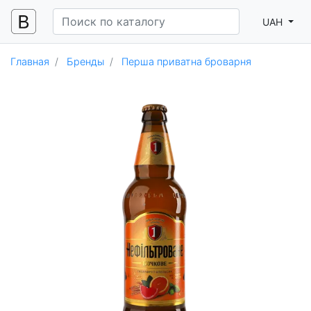
UAH
Главная
Бренды
Перша приватна броварня