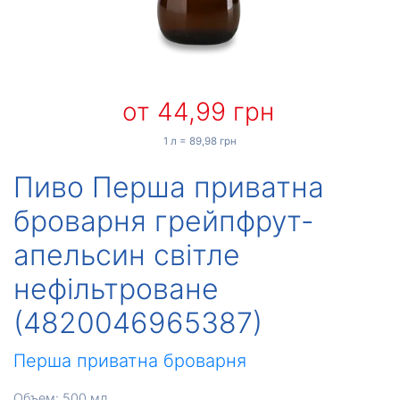
от 44,99 грн
1 л = 89,98 грн
Пиво Перша приватна
броварня грейпфрут-
апельсин світле
нефільтроване
(4820046965387)
Перша приватна броварня
Объем: 500 мл