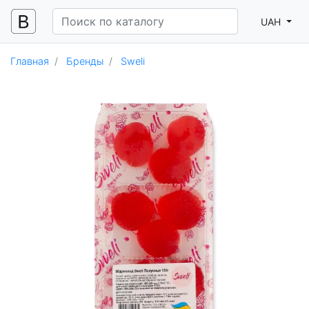
UAH
Главная
Бренды
Sweli