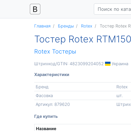
Главная
Бренды
Rotex
Тостер Rotex 
Тостер Rotex RTM15
Rotex
Тостеры
Штрихкод/GTIN: 4823099204052
Украина
Характеристики
Бренд
Rotex
Фасовка
шт.
Артикул: 879620
Штрих
Где купить
Название