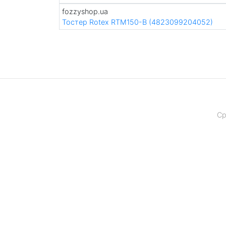
fozzyshop.ua
Тостер Rotex RTM150-B (4823099204052)
Ср