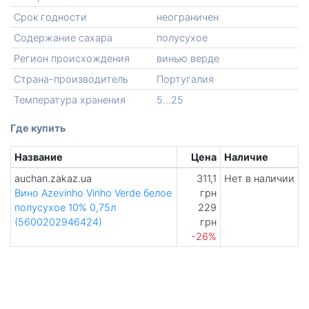
Срок годности
неограничен
Содержание сахара
полусухое
Регион происхождения
винью верде
Страна-производитель
Португалия
Температура хранения
5...25
Где купить
Название
Цена
Наличие
auchan.zakaz.ua
311,1
Нет в наличии
Вино Azevinho Vinho Verde белое
грн
полусухое 10% 0,75л
229
(5600202946424)
грн
-26%