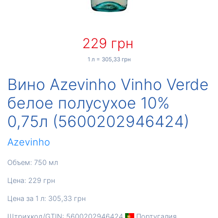
229 грн
1 л = 305,33 грн
Вино Azevinho Vinho Verde
белое полусухое 10%
0,75л (5600202946424)
Azevinho
Объем: 750 мл
Цена: 229 грн
Цена за 1 л: 305,33 грн
Штрихкод/GTIN: 5600202946424
Португалия