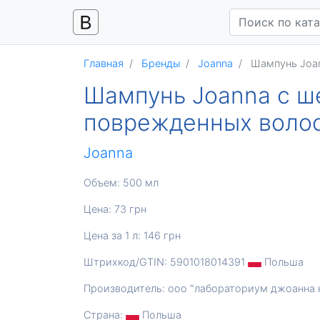
Главная
Бренды
Joanna
Шампунь Joa
Шампунь Joanna с ш
поврежденных волос
Joanna
Объем: 500 мл
Цена: 73 грн
Цена за 1 л: 146 грн
Штрихкод/GTIN: 5901018014391
Польша
Производитель: ооо "лабораториум джоанна к
Страна:
Польша