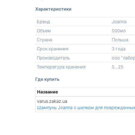
Характеристики
Бренд
Joanna
Объем
500мл
Страна
Польша
Срок хранения
3 года
Производитель
ооо "лабо
Температура хранения
5...25
Где купить
Название
varus.zakaz.ua
Шампунь Joanna с шелком для поврежденных