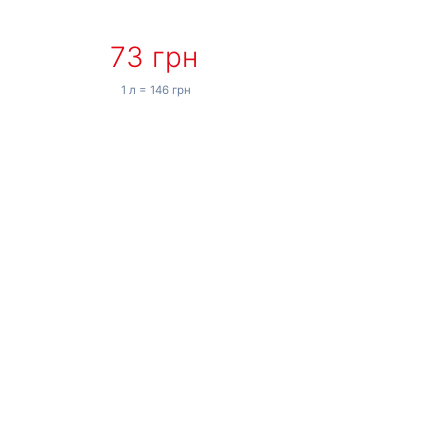
73 грн
1 л = 146 грн