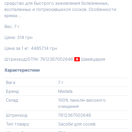
средство для быстрого заживления болезненных,
воспаленных и потрескавшихся сосков. Особенности
крема:...
Вес: 7 г
Цена: 314 грн
Цена за 1 кг: 44857,14 грн
Штрихкод/GTIN: 7612367002646
Швейцария
Характеристики
Вага
7 г
Бренд
Medela
Склад
100% ланолін високого
очищення
Штрихкод
7612367002646
Тип товару
Засоби для сосків