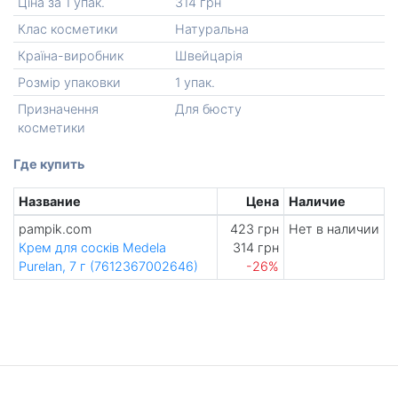
Ціна за 1 упак.
314 грн
Клас косметики
Натуральна
Країна-виробник
Швейцарiя
Розмір упаковки
1 упак.
Призначення
Для бюсту
косметики
Где купить
Название
Цена
Наличие
pampik.com
423 грн
Нет в наличии
Крем для сосків Medela
314 грн
Purelan, 7 г (7612367002646)
-26%