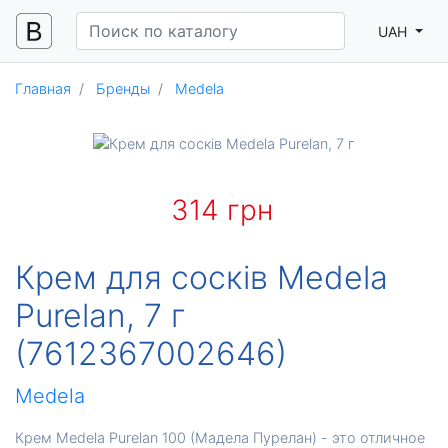
UAH
Главная
Бренды
Medela
314 грн
Крем для сосків Medela
Purelan, 7 г
(7612367002646)
Medela
Крем Medela Purelan 100 (Мадела Пурелан) - это отличное