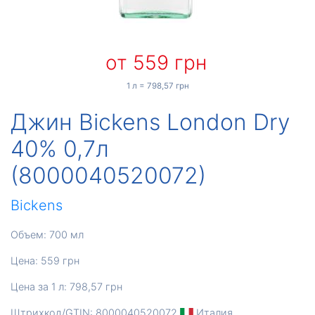
от 559 грн
1 л = 798,57 грн
Джин Bickens London Dry
40% 0,7л
(8000040520072)
Bickens
Объем: 700 мл
Цена: 559 грн
Цена за 1 л: 798,57 грн
Штрихкод/GTIN: 8000040520072
Италия