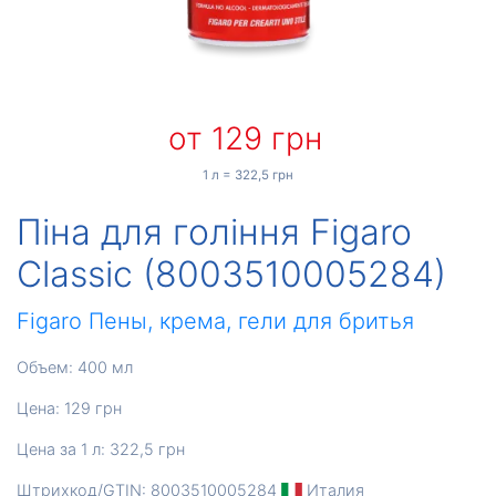
от 129 грн
1 л = 322,5 грн
Піна для гоління Figaro
Classic (8003510005284)
Figaro
Пены, крема, гели для бритья
Объем: 400 мл
Цена: 129 грн
Цена за 1 л: 322,5 грн
Штрихкод/GTIN: 8003510005284
Италия