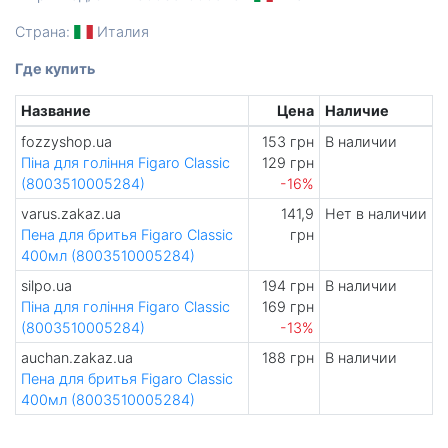
Страна:
Италия
Где купить
Название
Цена
Наличие
fozzyshop.ua
153 грн
В наличии
Піна для гоління Figaro Classic
129 грн
(8003510005284)
-16%
varus.zakaz.ua
141,9
Нет в наличии
Пена для бритья Figaro Classic
грн
400мл (8003510005284)
silpo.ua
194 грн
В наличии
Піна для гоління Figaro Classic
169 грн
(8003510005284)
-13%
auchan.zakaz.ua
188 грн
В наличии
Пена для бритья Figaro Classic
400мл (8003510005284)