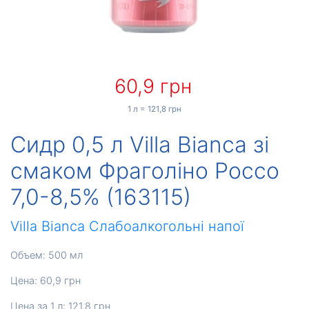
60,9 грн
1 л = 121,8 грн
Сидр 0,5 л Villa Bianca зі
смаком Фраголіно Россо
7,0-8,5% (163115)
Villa Bianca
Слабоалкогольні напої
Объем: 500 мл
Цена: 60,9 грн
Цена за 1 л: 121,8 грн