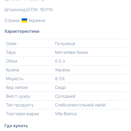
Штрихкод/GTIN: 163115
Страна:
Украина
Характеристики
Смак
Полуниця
Тара
Металева банка
Об’єм
0.5 л
Країна
Україна
Міцність
8.5%
Вид напою
Сидр
Вміст цукру
Солодкий
Тип продукту
Слабоалкогольний напій
Торговая марка
Villa Bianca
Где купить