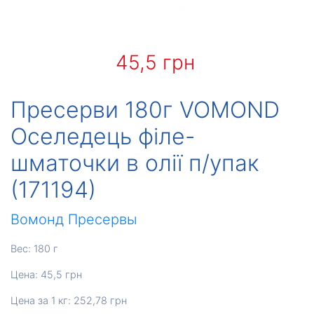
45,5 грн
Пресерви 180г VOMOND
Оселедець філе-
шматочки в олії п/упак
(171194)
Вомонд
Пресервы
Вес: 180 г
Цена: 45,5 грн
Цена за 1 кг: 252,78 грн