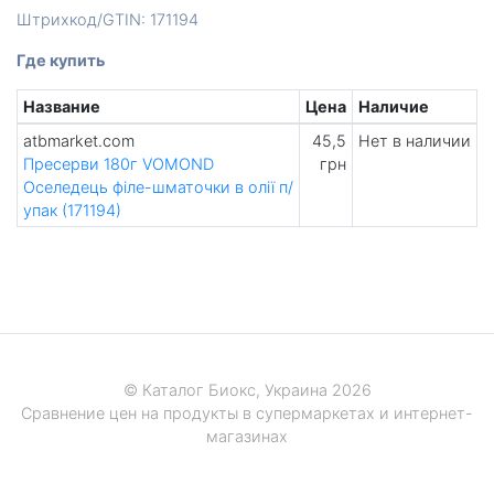
Штрихкод/GTIN: 171194
Где купить
Название
Цена
Наличие
atbmarket.com
45,5
Нет в наличии
Пресерви 180г VOMOND
грн
Оселедець філе-шматочки в олії п/
упак (171194)
© Каталог Биокс, Украина 2026
Сравнение цен на продукты в супермаркетах и интернет-
магазинах