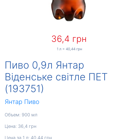
36,4 грн
1 л = 40,44 грн
Пиво 0,9л Янтар
Віденське світле ПЕТ
(193751)
Янтар
Пиво
Объем: 900 мл
Цена: 36,4 грн
Цена за 1 л: 40,44 грн