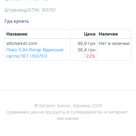
Штрихкод/GTIN: 193751
Где купить
Название
Цена
Наличие
atbmarket.com
46,9 грн
Нет в наличии
Пиво 0,9л Янтар Віденське
36,4 грн
світле ПЕТ (193751)
-22%
© Каталог Биокс, Украина 2026
Сравнение цен на продукты в супермаркетах и интернет-
магазинах