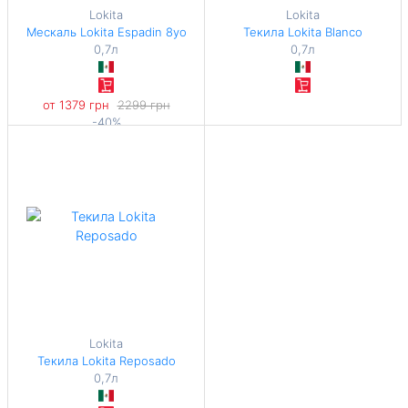
Lokita
Lokita
Мескаль Lokita Espadin 8yo
Текила Lokita Blanco
0,7л
0,7л
от 1379 грн
2299 грн
-40%
1970 грн / 1 л
Lokita
Текила Lokita Reposado
0,7л