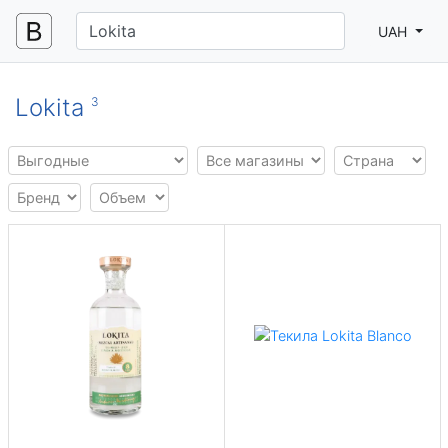
UAH
Lokita
3