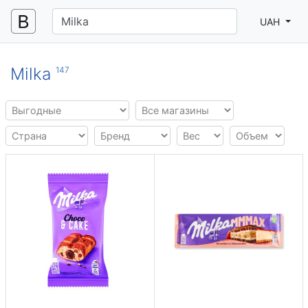
UAH
Milka
147