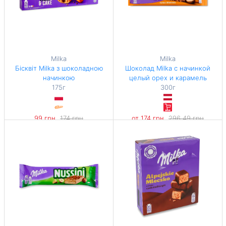
Milka
Milka
Бісквіт Milka з шоколадною
Шоколад Milka с начинкой
начинкою
целый орех и карамель
175г
300г
99 грн
174 грн
от 174 грн
296,49 грн
-43%
-41%
565,71 грн / 1 кг
580 грн / 1 кг