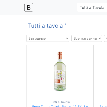
Tutti a tavola
2
Tutti a Tavola
Вино Tutti a Tavola Bianco, 12,5%, 1 л
Вино