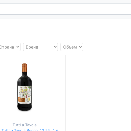
Tutti a Tavola
 Tutti a Tavola Rosso, 12,5%, 1 л