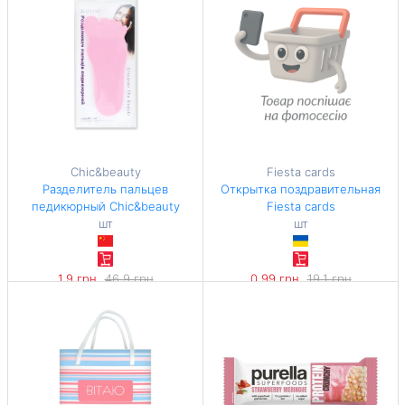
Chic&beauty
Fiesta cards
Разделитель пальцев
Открытка поздравительная
педикюрный Chic&beauty
Fiesta cards
шт
шт
1,9 грн
46,9 грн
0,99 грн
19,1 грн
-95%
-94%