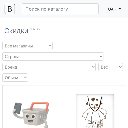
UAH
Скидки
18765