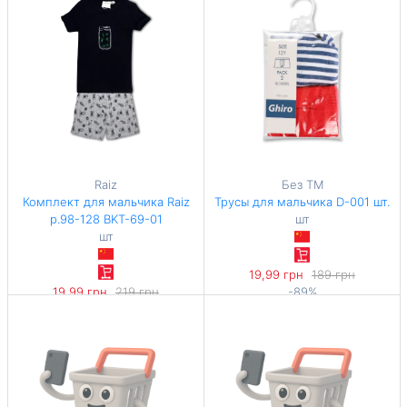
Raiz
Без ТМ
Комплект для мальчика Raiz
Трусы для мальчика D-001 шт.
р.98-128 BKT-69-01
шт
шт
19,99 грн
189 грн
19,99 грн
219 грн
-89%
-90%