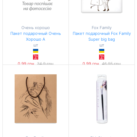
Очень хорошо
Fox Family
Пакет подарочный Очень
Пакет подарочный Fox Family
Хорошо А
Super big bag
шт
шт
0,99 грн
34,9 грн
0,99 грн
46,95 грн
-97%
-97%