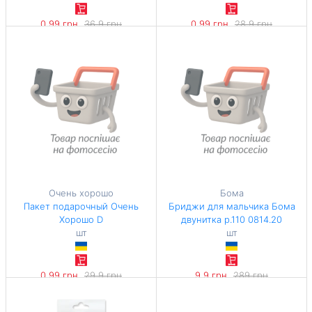
0,99 грн
36,9 грн
0,99 грн
28,9 грн
-97%
-96%
Очень хорошо
Бома
Пакет подарочный Очень
Бриджи для мальчика Бома
Хорошо D
двунитка р.110 0814.20
шт
шт
0,99 грн
29,9 грн
9,9 грн
289 грн
-96%
-96%