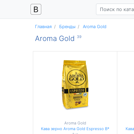
Главная
Бренды
Aroma Gold
Aroma Gold
39
Aroma Gold
Кава зерно Aroma Gold Espresso В*
Кава