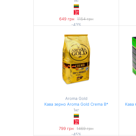
1кг
649 грн
1154 грн
-43%
Aroma Gold
Кава зерно Aroma Gold Crema В*
Кава
1кг
799 грн
1469 грн
-45%