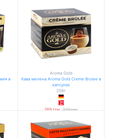
914,06 грн / 1 кг
Aroma Gold
мія в
Кава мелена Aroma Gold Creme Brulee в
капсулах
256г
269 грн
329 грн
-18%
1050,78 грн / 1 кг