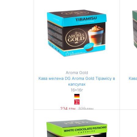
Aroma Gold
Кава мелена DG Aroma Gold Тірамісу в
Кава
капсулах
16*16г
234 грн
329 грн
-28%
914,06 грн / 1 кг