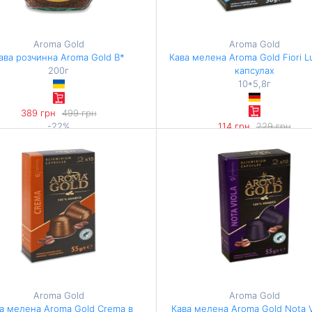
Aroma Gold
Aroma Gold
ава розчинна Aroma Gold В*
Кава мелена Aroma Gold Fiori L
200г
капсулах
10*5,8г
389 грн
499 грн
-22%
114 грн
229 грн
1945 грн / 1 кг
-50%
1965,52 грн / 1 кг
Aroma Gold
Aroma Gold
а мелена Aroma Gold Crema в
Кава мелена Aroma Gold Nota V