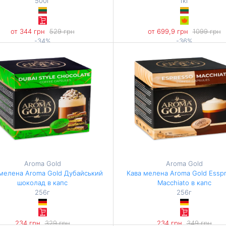
500г
1кг
от 344 грн
529 грн
от 699,9 грн
1099 грн
-34%
-36%
688 грн / 1 кг
Aroma Gold
Aroma Gold
 мелена Aroma Gold Дубайський
Кава мелена Aroma Gold Essp
шоколад в капс
Macchiato в капс
256г
256г
234 грн
329 грн
234 грн
349 грн