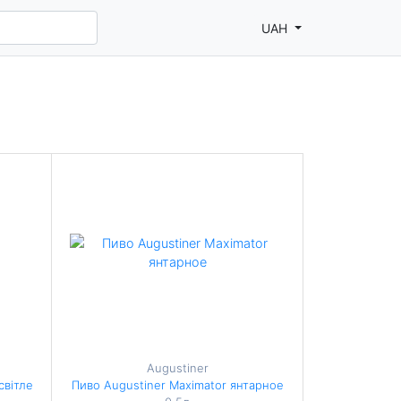
UAH
Augustiner
світле
Пиво Augustiner Maximator янтарное