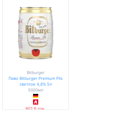
144,9 грн / 1 л
110,8 грн / 1 л
Bitburger
Пиво Bitburger Premium Pils
светлое 4,8% 5л
5000мл
902,6 грн
180,52 грн / 1 л