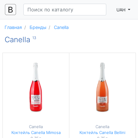
UAH
Главная
Бренды
Canella
Canella
13
Canella
Canella
Коктейль Canella Mimosa
Коктейль Canella Bellini