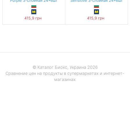
Purple 3-слойная 24+6шт
Sensitive 3-слойная 24+6шт
415,9 грн
415,9 грн
© Каталог Биокс, Украина 2026
Сравнение цен на продукты в супермаркетах и интернет-
магазинах