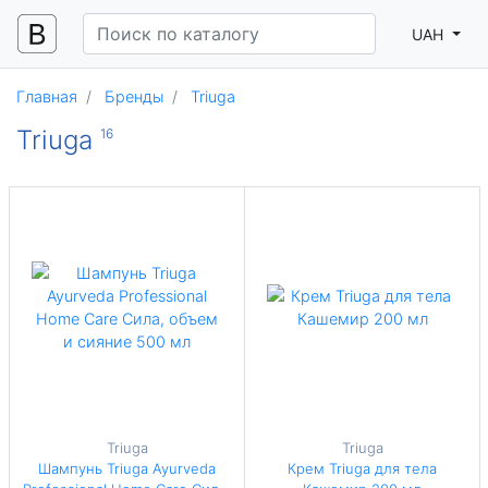
UAH
Главная
Бренды
Triuga
Triuga
16
Triuga
Triuga
Шампунь Triuga Ayurveda
Крем Triuga для тела