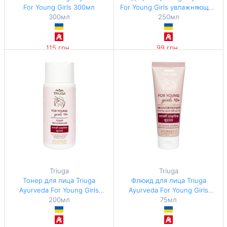
For Young Girls 300мл
For Young Girls увлажняющий
300мл
легкий 250мл
250мл
115 грн
99 грн
383,33 грн / 1 л
396 грн / 1 л
Triuga
Triuga
Тонер для лица Triuga
Флюид для лица Triuga
Ayurveda For Young Girls
Ayurveda For Young Girls
увлажняющий 200мл
200мл
увлажняющий 75мл
75мл