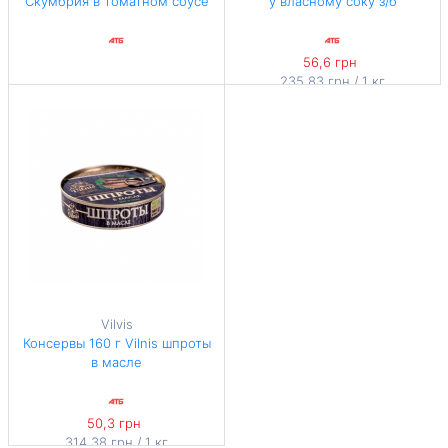
Скумбрия в томатном соусе
у власному соку з/б
56,6 грн
235,83 грн / 1 кг
Vilvis
Консервы 160 г Vilnis шпроты
в масле
50,3 грн
314,38 грн / 1 кг